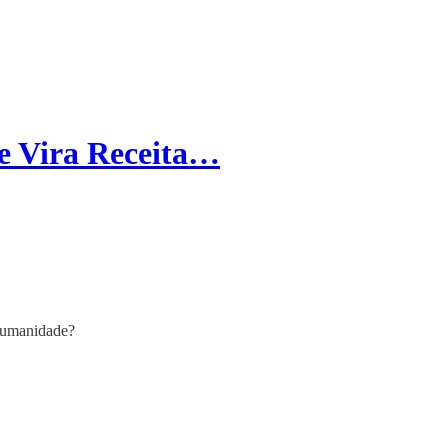
 Vira Receita…
Humanidade?