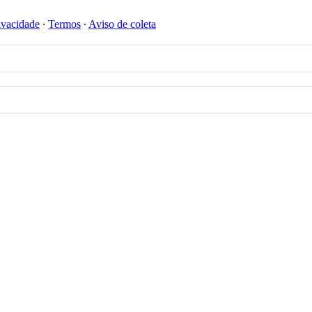
ivacidade
∙
Termos
∙
Aviso de coleta