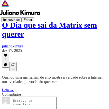
Inscreva-se
Entrar
O Dia que sai da Matrix sem
querer
julianokimura
dez 17, 2025
4
1
Quando uma mensagem de erro mostra a verdade sobre a Internet,
uma verdade que você não quer ver
Leia →
Comentários