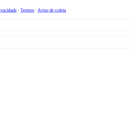
ivacidade
∙
Termos
∙
Aviso de coleta