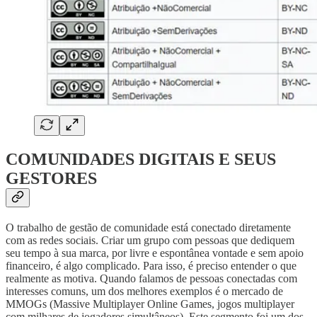
COMUNIDADES DIGITAIS E SEUS
GESTORES
O trabalho de gestão de comunidade está conectado diretamente
com as redes sociais. Criar um grupo com pessoas que dediquem
seu tempo à sua marca, por livre e espontânea vontade e sem apoio
financeiro, é algo complicado. Para isso, é preciso entender o que
realmente as motiva. Quando falamos de pessoas conectadas com
interesses comuns, um dos melhores exemplos é o mercado de
MMOGs (Massive Multiplayer Online Games, jogos multiplayer
com milhares de jogadores simultâneos). Este segmento foi um dos