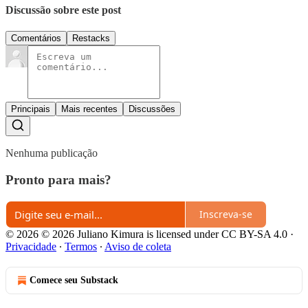
Discussão sobre este post
Comentários
Restacks
Principais
Mais recentes
Discussões
Nenhuma publicação
Pronto para mais?
Inscreva-se
© 2026 © 2026 Juliano Kimura is licensed under CC BY-SA 4.0
·
Privacidade
∙
Termos
∙
Aviso de coleta
Comece seu Substack