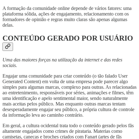
A formação da comunidade online depende de vários fatores: uma
plataforma sólida, ações de engajamento, relacionamento com os
formadores de opinião e regras muito claras são apenas algumas
delas.
CONTEÚDO GERADO POR USUÁRIO
Uma das maiores forças na utilização da internet e das redes
sociais.
Engajar uma comunidade para criar conteúdo (o tão falado User
Generated Content) em volta de uma empresa pode parecer algo
simples para algumas marcas, complexo para outras. As relacionadas
ao entretenimento, responsáveis por séries, animações e filmes, têm
uma identificação e apelo sentimental maior, sendo naturalmente
mais aceitas pelos público. Mas enquanto outras marcas tentam
desesperadamente engajar seu público, a própria cultura de controle
da informação leva ao caminho contrário.
Em geral, a cultura ocidental trata todo o conteúdo gerado pelos fãs
altamente engajados como crimes de pirataria. Materias como
camisetas, canecas e broches criados com Fanart (artes de fãs