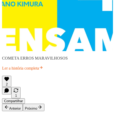
COMETA ERROS MARAVILHOSOS
Ler a história completa
2
1
Compartilhar
Anterior
Próximo