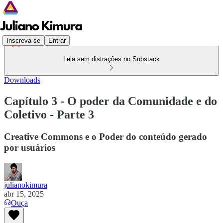
Inscreva-se
Entrar
Leia sem distrações no Substack
Downloads
Capítulo 3 - O poder da Comunidade e do
Coletivo - Parte 3
Creative Commons e o Poder do conteúdo gerado
por usuários
julianokimura
abr 15, 2025
Ouça