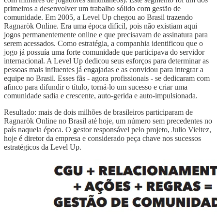
primeiros a desenvolver um trabalho sólido com gestão de
comunidade. Em 2005, a Level Up chegou ao Brasil trazendo
Ragnarök Online. Era uma época difícil, pois não existiam aqui
jogos permanentemente online e que precisavam de assinatura para
serem acessados. Como estratégia, a companhia identificou que o
jogo já possuía uma forte comunidade que participava do servidor
internacional. A Level Up dedicou seus esforços para determinar as
pessoas mais influentes já engajadas e as convidou para integrar a
equipe no Brasil. Esses fãs - agora profissionais - se dedicaram com
afinco para difundir o título, torná-lo um sucesso e criar uma
comunidade sadia e crescente, auto-gerida e auto-impulsionada.
Resultado: mais de dois milhões de brasileiros participaram de
Ragnarök Online no Brasil até hoje, um número sem precedentes no
país naquela época. O gestor responsável pelo projeto, Julio Vieitez,
hoje é diretor da empresa e considerado peça chave nos sucessos
estratégicos da Level Up.