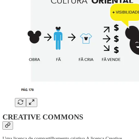
CREATIVE COMMONS
Uma licença de compartilhamento criativo A licença Creative