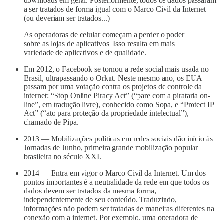
downloads em geral. Posteriormente, todos os dados passaram
a ser tratados de forma igual com o Marco Civil da Internet
(ou deveriam ser tratados...)
As operadoras de celular começam a perder o poder
sobre as lojas de aplicativos. Isso resulta em mais
variedade de aplicativos e de qualidade.
Em 2012, o Facebook se tornou a rede social mais usada no
Brasil, ultrapassando o Orkut. Neste mesmo ano, os EUA
passam por uma votação contra os projetos de controle da
internet: “Stop Online Piracy Act” (“pare com a pirataria on-
line”, em tradução livre), conhecido como Sopa, e “Protect IP
Act” (“ato para proteção da propriedade intelectual”),
chamado de Pipa.
2013 — Mobilizações políticas em redes sociais dão início às
Jornadas de Junho, primeira grande mobilização popular
brasileira no século XXI.
2014 — Entra em vigor o Marco Civil da Internet. Um dos
pontos importantes é a neutralidade da rede em que todos os
dados devem ser tratados da mesma forma,
independentemente de seu conteúdo. Traduzindo,
informações não podem ser tratadas de maneiras diferentes na
conexão com a internet. Por exemplo, uma operadora de