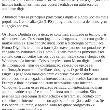
hábitos tradicionais, mas que possui facilidade na utilização do
ambiente digital.
Afinidade para as principais plataformas digitais: Redes Sociais mais
populares, Geolocalização (GPS), programas de troca de mensagem
e ligação por voz.
Os Homo Digitalis são a geração com mais afinidade às tecnologias
não conectadas. Cresceram jogando videogames ainda com gráficos
muitos simples. Esse contato inicial com a tecnologia permitiu aos
Homo Digitalis terem uma transição suave para os computadores e a
chegada do Windows. Os Homo Digitalis foram os primeiros a ter
contato com conceitos básicos que seriam vistos com a chegada do
Windows e da internet. Coisas simples como Menu digital, janelas
de informações, telas de configuração, seleção de opções e
confirmação eram bem familiares dos jogos. O perfil do Homo
Digitalis pega toda transição entre os primeiros dispositivos
eletrônicos até a chegada da internet discada. Preceitos básicos como
Prompt e linha de comando eram necessários para iniciar o
Windows. Utilizar esses recursos permitiu um entendimento mais
apurado sobre o que é e como funciona um computador. São
pessoas que cresceram desconectados e tiveram seu contato com
conceitos de internet durante ou após sua formação acadêmica. Se
isso ocorreu durante, o aprendizado foi quase obrigatório - e
provavelmente traumático.