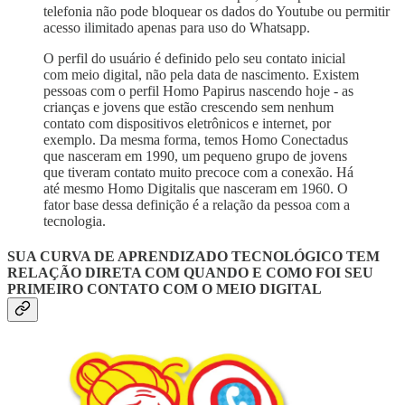
telefonia não pode bloquear os dados do Youtube ou permitir
acesso ilimitado apenas para uso do Whatsapp.
O perfil do usuário é definido pelo seu contato inicial
com meio digital, não pela data de nascimento. Existem
pessoas com o perfil Homo Papirus nascendo hoje - as
crianças e jovens que estão crescendo sem nenhum
contato com dispositivos eletrônicos e internet, por
exemplo. Da mesma forma, temos Homo Conectadus
que nasceram em 1990, um pequeno grupo de jovens
que tiveram contato muito precoce com a conexão. Há
até mesmo Homo Digitalis que nasceram em 1960. O
fator base dessa definição é a relação da pessoa com a
tecnologia.
SUA CURVA DE APRENDIZADO TECNOLÓGICO TEM
RELAÇÃO DIRETA COM QUANDO E COMO FOI SEU
PRIMEIRO CONTATO COM O MEIO DIGITAL