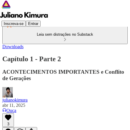
Inscreva-se
Entrar
Leia sem distrações no Substack
Downloads
Capítulo 1 - Parte 2
ACONTECIMENTOS IMPORTANTES e Conflito
de Gerações
julianokimura
abr 11, 2025
Ouça
3