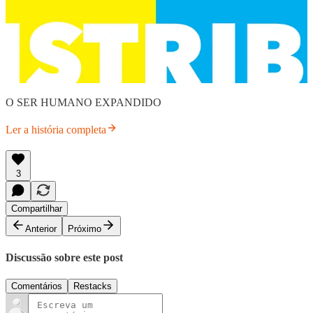
O SER HUMANO EXPANDIDO
Ler a história completa
3
Compartilhar
Anterior
Próximo
Discussão sobre este post
Comentários
Restacks