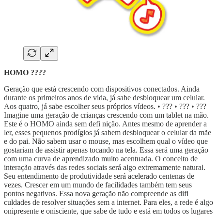
HOMO ????
Geração que está crescendo com dispositivos conectados. Ainda
durante os primeiros anos de vida, já sabe desbloquear um celular.
Aos quatro, já sabe escolher seus próprios vídeos. • ??? • ??? • ???
Imagine uma geração de crianças crescendo com um tablet na mão.
Este é o HOMO ainda sem defi nição. Antes mesmo de aprender a
ler, esses pequenos prodígios já sabem desbloquear o celular da mãe
e do pai. Não sabem usar o mouse, mas escolhem qual o vídeo que
gostariam de assistir apenas tocando na tela. Essa será uma geração
com uma curva de aprendizado muito acentuada. O conceito de
interação através das redes sociais será algo extremamente natural.
Seu entendimento de produtividade será acelerado centenas de
vezes. Crescer em um mundo de facilidades também tem seus
pontos negativos. Essa nova geração não compreende as difi
culdades de resolver situações sem a internet. Para eles, a rede é algo
onipresente e onisciente, que sabe de tudo e está em todos os lugares