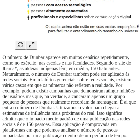
O número de Dunbar aparece em muitos cenários repetidamente,
como no exército, nas escolas e nas faculdades. Segundo o site do
Ibama*, as aldeias indígenas têm, em média, 150 habitantes.
Naturalmente, o número de Dunbar também pode ser aplicado às
redes sociais. Em relatórios gerenciais sobre redes sociais, existem
vários casos em que os números não refletem a realidade. Por
exemplo, podem existir campanhas que demonstram atingir milhões
de usuários mas que, na verdade, alcançaram apenas um grupo
pequeno de pessoas que realmente recordam da mensagem. É aí que
entra o número de Dunbar. Utilizamos o valor para chegar a
estimativas de influência mais próximas do real. Isso significa
admitir que o impacto médio padrão de uma publicação nas redes
sociais é de 150 pessoas. Essa aplicação é comprovada em
plataformas em que podemos analisar o número de pessoas
impactadas por uma publicação dentro de um período de tempo.