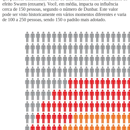
efeito Swarm (enxame). Você, em média, impacta ou influência
cerca de 150 pessoas, segundo o número de Dunbar. Este valor
pode ser visto historicamente em vários momentos diferentes e varia
de 100 a 250 pessoas, sendo 150 o padrão mais adotado.