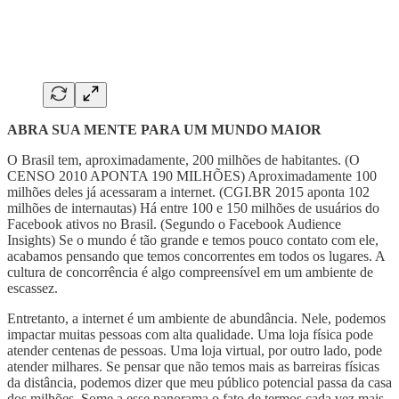
ABRA SUA MENTE PARA UM MUNDO MAIOR
O Brasil tem, aproximadamente, 200 milhões de habitantes. (O
CENSO 2010 APONTA 190 MILHÕES) Aproximadamente 100
milhões deles já acessaram a internet. (CGI.BR 2015 aponta 102
milhões de internautas) Há entre 100 e 150 milhões de usuários do
Facebook ativos no Brasil. (Segundo o Facebook Audience
Insights) Se o mundo é tão grande e temos pouco contato com ele,
acabamos pensando que temos concorrentes em todos os lugares. A
cultura de concorrência é algo compreensível em um ambiente de
escassez.
Entretanto, a internet é um ambiente de abundância. Nele, podemos
impactar muitas pessoas com alta qualidade. Uma loja física pode
atender centenas de pessoas. Uma loja virtual, por outro lado, pode
atender milhares. Se pensar que não temos mais as barreiras físicas
da distância, podemos dizer que meu público potencial passa da casa
dos milhões. Some a esse panorama o fato de termos cada vez mais