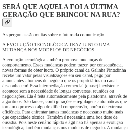
SERÁ QUE AQUELA FOI A ÚLTIMA
GERAÇÃO QUE BRINCOU NA RUA?
As perguntas são muitas sobre o futuro da comunicação.
A EVOLUÇÃO TECNOLÓGICA TRAZ JUNTO UMA
MUDANÇA NOS MODELOS DE NEGÓCIOS
A evolução tecnológica também promove mudanças de
comportamento. Essas mudanças podem trazer, por consequência,
novas formas de obter lucro. O próprio canal da Galinha Pintadinha
recebe um valor pelas visualizações em seu canal, pago por
anunciantes - homens de negócio que os proprietários do canal
desconhecem! Essa intermediação comercial (quase) inexistente
acontece sem a necessidade de longas conversas, reuniões ou
negociações. Ela é feita automaticamente pela plataforma, através de
algoritmos. São lances, confi gurações e regulagens automáticas que
tornam o processo algo de difícil compreensão, porém de extrema
eficiência. Para enfrentar tantas mudanças é necessário muito mais
que capacidade técnica. Também é necessária uma boa dose de
ousadia. Pois neste cenário rápido e ágil não há apenas a evolução
tecnológica; também mudanças nos modelos de negócio. A mudança