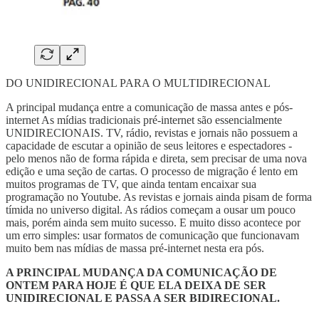
DO UNIDIRECIONAL PARA O MULTIDIRECIONAL
A principal mudança entre a comunicação de massa antes e pós-
internet As mídias tradicionais pré-internet são essencialmente
UNIDIRECIONAIS. TV, rádio, revistas e jornais não possuem a
capacidade de escutar a opinião de seus leitores e espectadores -
pelo menos não de forma rápida e direta, sem precisar de uma nova
edição e uma seção de cartas. O processo de migração é lento em
muitos programas de TV, que ainda tentam encaixar sua
programação no Youtube. As revistas e jornais ainda pisam de forma
tímida no universo digital. As rádios começam a ousar um pouco
mais, porém ainda sem muito sucesso. E muito disso acontece por
um erro simples: usar formatos de comunicação que funcionavam
muito bem nas mídias de massa pré-internet nesta era pós.
A PRINCIPAL MUDANÇA DA COMUNICAÇÃO DE
ONTEM PARA HOJE É QUE ELA DEIXA DE SER
UNIDIRECIONAL E PASSA A SER BIDIRECIONAL.