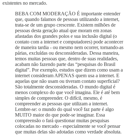
existentes no mercado.
BEBA COM MODERAÇÃO É importante entender
que, quando falamos de pessoas utilizando a internet,
trata-se de um grupo crescente. Existem milhões de
pessoas desta geração atual que moram em zonas
afastadas dos grandes polos e sua inclusão digital (o
contato com a internet e computadores) pode acontecer
de maneira tardia - ou mesmo nem ocorrer, tornando-as
párias, excluídas ou desconsideradas. Dessa maneira,
temos muitas pessoas que, dentro de suas realidades,
acabam não fazendo parte das “pesquisas do Brasil
digital”. Por exemplo, estudos que dizem como usam a
internet consideram APENAS quem usa a internet. E
aquelas que não usam ou tiveram contato superficial?
São totalmente desconsideradas. O mundo digital é
menos complexo do que você imagina. Ele é até bem
simples de compreender. O difícil, mesmo, é
compreender as pessoas que utilizam a internet.
Lembre-se: o mundo do qual você faz parte é algo
MUITO maior do que pode-se imaginar. Essa
compreensão o fará questionar muitas pesquisas
colocadas no mercado - especialmente se você pensar
que muitas delas são adotadas como verdade absoluta.