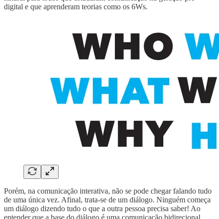
digital e que aprenderam teorias como os 6Ws.
Porém, na comunicação interativa, não se pode chegar falando tudo
de uma única vez. Afinal, trata-se de um diálogo. Ninguém começa
um diálogo dizendo tudo o que a outra pessoa precisa saber! Ao
entender que a base do diálogo é uma comunicação bidirecional,