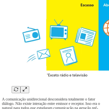
A comunicação unidirecional desconsidera totalmente o fator
diálogo. Não existe interação entre emissor e receptor. Isso era o
natural para todos que estudaram comunicação na geração pré-