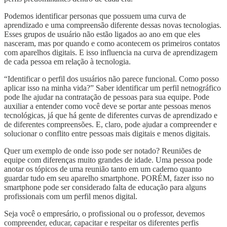
Podemos identificar personas que possuem uma curva de
aprendizado e uma compreensão diferente dessas novas tecnologias.
Esses grupos de usuário não estão ligados ao ano em que eles
nasceram, mas por quando e como acontecem os primeiros contatos
com aparelhos digitais. E isso influencia na curva de aprendizagem
de cada pessoa em relação à tecnologia.
“Identificar o perfil dos usuários não parece funcional. Como posso
aplicar isso na minha vida?” Saber identificar um perfil netnográfico
pode lhe ajudar na contratação de pessoas para sua equipe. Pode
auxiliar a entender como você deve se portar ante pessoas menos
tecnológicas, já que há gente de diferentes curvas de aprendizado e
de diferentes compreensões. E, claro, pode ajudar a compreender e
solucionar o conflito entre pessoas mais digitais e menos digitais.
Quer um exemplo de onde isso pode ser notado? Reuniões de
equipe com diferenças muito grandes de idade. Uma pessoa pode
anotar os tópicos de uma reunião tanto em um caderno quanto
guardar tudo em seu aparelho smartphone. PORÉM, fazer isso no
smartphone pode ser considerado falta de educação para alguns
profissionais com um perfil menos digital.
Seja você o empresário, o profissional ou o professor, devemos
compreender, educar, capacitar e respeitar os diferentes perfis