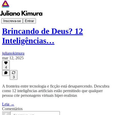
Despertar Digital
Inscreva-se
Entrar
Brincando de Deus? 12
Inteligências…
julianokimura
mar 12, 2025
4
3
A fronteira entre tecnologia e ficção está desaparecendo. Descubra
como 12 inteligências artificiais estão permitindo que qualquer
pessoa crie personagens virtuais hiper-realistas
Leia →
Comentários