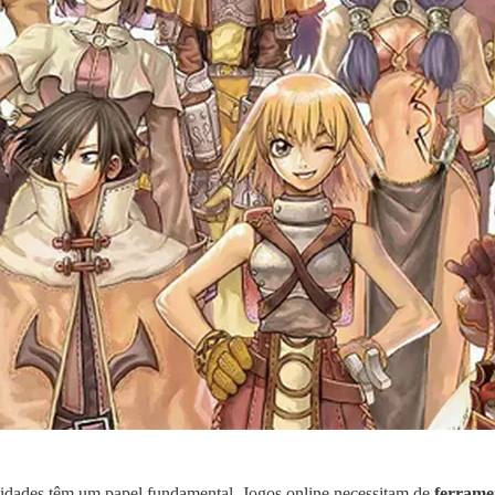
idades têm um papel fundamental. Jogos online necessitam de
ferramen