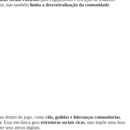
ador, mas também
limita a descentralização da comunidade
.
nais dentro do jogo, como
clãs, guildas e lideranças comunitárias
.
s
. Essa mecânica gera
estruturas sociais ricas
, mas impõe uma dura
re seus ativos digitais.