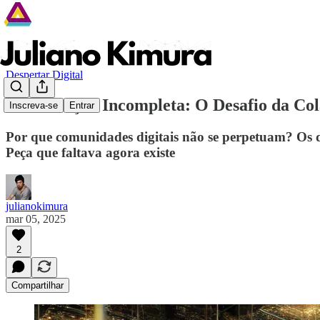
Despertar Digital
A Revolução Incompleta: O Desafio da Col
Inscreva-se
Entrar
Por que comunidades digitais não se perpetuam? Os de
Peça que faltava agora existe
julianokimura
mar 05, 2025
2
Compartilhar