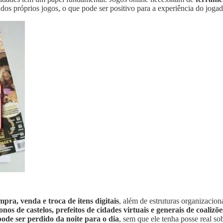
 dos próprios jogos, o que pode ser positivo para a experiência do jog
mpra, venda e troca de itens digitais
, além de estruturas organizacio
onos de castelos, prefeitos de cidades virtuais e generais de coalizõe
pode ser perdido da noite para o dia
, sem que ele tenha posse real sob