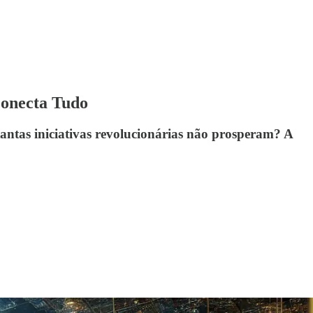
Conecta Tudo
tantas iniciativas revolucionárias não prosperam? A