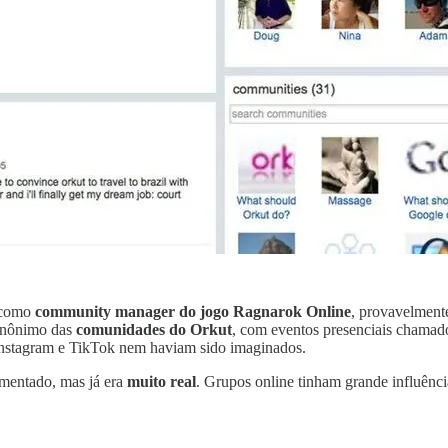
 como
community manager do jogo Ragnarok Online
, provavelment
sinônimo das
comunidades do Orkut
, com eventos presenciais chama
Instagram e TikTok nem haviam sido imaginados.
mentado, mas já era
muito real
. Grupos online tinham grande influênc