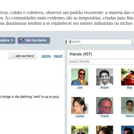
vas, colabs e coletivos, observei um padrão recorrente: a maioria das
. As comunidades mais evidentes são as temporárias, criadas para fins
s duradouras tendem a se estabelecer em setores industriais ou nichos