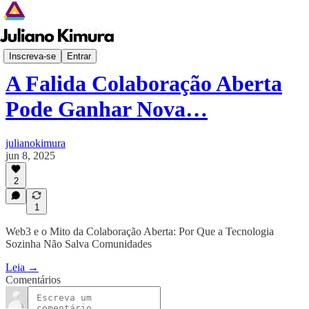
Despertar Digital
Inscreva-se
Entrar
A Falida Colaboração Aberta
Pode Ganhar Nova…
julianokimura
jun 8, 2025
2
1
Web3 e o Mito da Colaboração Aberta: Por Que a Tecnologia
Sozinha Não Salva Comunidades
Leia →
Comentários