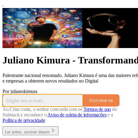
Juliano Kimura - Transformand
Palestrante nacional renomado, Juliano Kimura é uma das maiores ref
e empresas a obterem novos resultados no Digital
Por julianokimura
Inscreva-se
Ao Criar conta, o senhor concorda com os
Termos de uso
do
Substack e reconhece o
Aviso de coleta de informações
e a
Política de privacidade
Ler antes, assinar depois