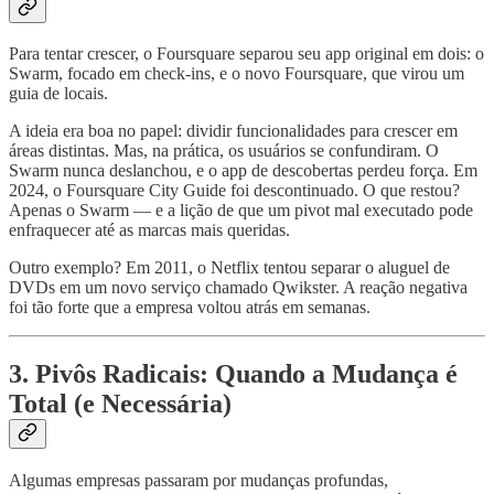
Para tentar crescer, o Foursquare separou seu app original em dois: o
Swarm, focado em check-ins, e o novo Foursquare, que virou um
guia de locais.
A ideia era boa no papel: dividir funcionalidades para crescer em
áreas distintas. Mas, na prática, os usuários se confundiram. O
Swarm nunca deslanchou, e o app de descobertas perdeu força. Em
2024, o Foursquare City Guide foi descontinuado. O que restou?
Apenas o Swarm — e a lição de que um pivot mal executado pode
enfraquecer até as marcas mais queridas.
Outro exemplo? Em 2011, o Netflix tentou separar o aluguel de
DVDs em um novo serviço chamado Qwikster. A reação negativa
foi tão forte que a empresa voltou atrás em semanas.
3. Pivôs Radicais: Quando a Mudança é
Total (e Necessária)
Algumas empresas passaram por mudanças profundas,