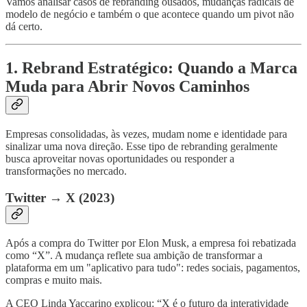
Vamos analisar casos de rebranding ousados, mudanças radicais de
modelo de negócio e também o que acontece quando um pivot não
dá certo.
1. Rebrand Estratégico: Quando a Marca
Muda para Abrir Novos Caminhos
Empresas consolidadas, às vezes, mudam nome e identidade para
sinalizar uma nova direção. Esse tipo de rebranding geralmente
busca aproveitar novas oportunidades ou responder a
transformações no mercado.
Twitter → X (2023)
Após a compra do Twitter por Elon Musk, a empresa foi rebatizada
como “X”. A mudança reflete sua ambição de transformar a
plataforma em um "aplicativo para tudo": redes sociais, pagamentos,
compras e muito mais.
A CEO Linda Yaccarino explicou: “X é o futuro da interatividade