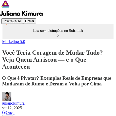
Inscreva-se
Entrar
Leia sem distrações no Substack
Marketing 5.0
Você Teria Coragem de Mudar Tudo?
Veja Quem Arriscou — e o Que
Aconteceu
O Que é Pivotar? Exemplos Reais de Empresas que
Mudaram de Rumo e Deram a Volta por Cima
julianokimura
set 12, 2025
Ouça