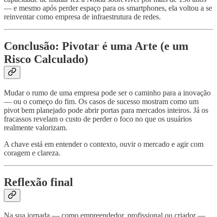
— e mesmo após perder espaço para os smartphones, ela voltou a se
reinventar como empresa de infraestrutura de redes.
Conclusão: Pivotar é uma Arte (e um
Risco Calculado)
Mudar o rumo de uma empresa pode ser o caminho para a inovação
— ou o começo do fim. Os casos de sucesso mostram como um
pivot bem planejado pode abrir portas para mercados inteiros. Já os
fracassos revelam o custo de perder o foco no que os usuários
realmente valorizam.
A chave está em entender o contexto, ouvir o mercado e agir com
coragem e clareza.
Reflexão final
Na sua jornada — como empreendedor, profissional ou criador —