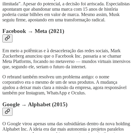
ilimitada”. Apesar do potencial, a decisão foi arriscada. Especialistas
apontaram que abandonar uma marca com 15 anos de história
poderia custar bilhões em valor de marca. Mesmo assim, Musk
seguiu firme, apostando em uma transformação radical.
Facebook → Meta (2021)
Em meio a polêmicas e à desaceleração das redes sociais, Mark
Zuckerberg anunciou que o Facebook Inc. passaria a se chamar
Meta Platforms, focando no metaverso — mundos virtuais imersivos
que, segundo ele, seriam o futuro da internet.
O rebrand também resolveu um problema antigo: o nome
corporativo era o mesmo de um de seus produtos. A mudança
ajudou a deixar mais clara a missão da empresa, agora responsável
também por Instagram, WhatsApp e Oculus.
Google → Alphabet (2015)
O Google virou apenas uma das subsidiárias dentro da nova holding
Alphabet Inc. A ideia era dar mais autonomia a projetos paralelos