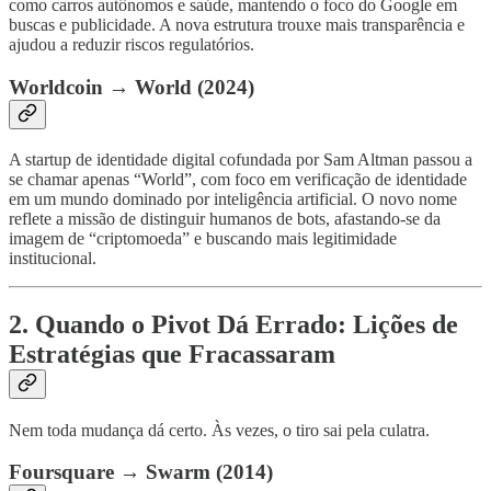
como carros autônomos e saúde, mantendo o foco do Google em
buscas e publicidade. A nova estrutura trouxe mais transparência e
ajudou a reduzir riscos regulatórios.
Worldcoin → World (2024)
A startup de identidade digital cofundada por Sam Altman passou a
se chamar apenas “World”, com foco em verificação de identidade
em um mundo dominado por inteligência artificial. O novo nome
reflete a missão de distinguir humanos de bots, afastando-se da
imagem de “criptomoeda” e buscando mais legitimidade
institucional.
2. Quando o Pivot Dá Errado: Lições de
Estratégias que Fracassaram
Nem toda mudança dá certo. Às vezes, o tiro sai pela culatra.
Foursquare → Swarm (2014)