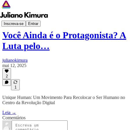
Despertar Digital
Inscreva-se
Entrar
Você Ainda é o Protagonista? A
Luta pelo…
julianokimura
mai 12, 2025
2
1
Unique Human: Um Movimento Para Recolocar o Ser Humano no
Centro da Revolução Digital
Leia →
Comentários