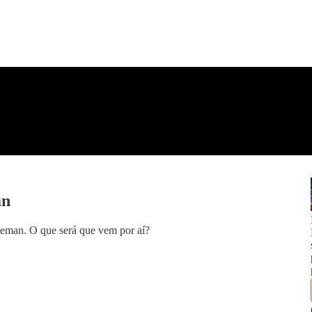
an
ileman. O que será que vem por aí?