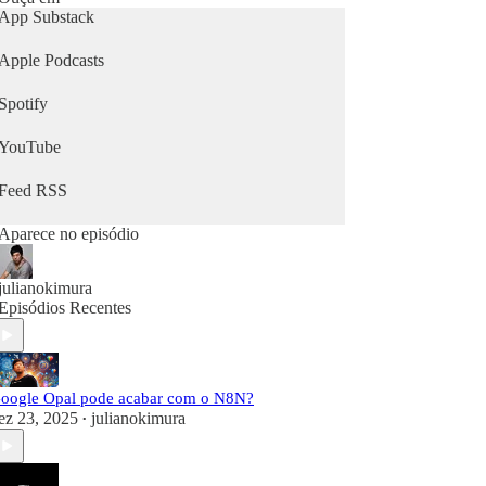
App Substack
Apple Podcasts
Spotify
YouTube
Feed RSS
Aparece no episódio
julianokimura
Episódios Recentes
oogle Opal pode acabar com o N8N?
ez 23, 2025
julianokimura
•