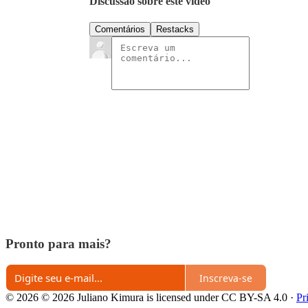
Discussão sobre este vídeo
Comentários
Restacks
Pronto para mais?
Inscreva-se
© 2026 © 2026 Juliano Kimura is licensed under CC BY-SA 4.0
·
Pr