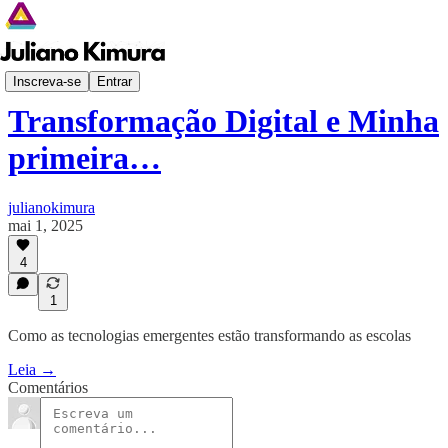
Palestras
Inscreva-se
Entrar
Transformação Digital e Minha
primeira…
julianokimura
mai 1, 2025
4
1
Como as tecnologias emergentes estão transformando as escolas
Leia →
Comentários