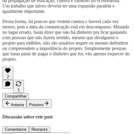
na propagação de educação, cultura e fomento do ecossistema.
Um trabalho que talvez deveria ter uma expansão paralela e
igualmente importante.
Dessa forma, há poucos que vestem camisa e haverá cada vez
menos, pois a mira da comunicação está em descompasso. Mirando
no lugar errado, basta dizer que não há dinheiro pra ficar gastando
com pessoas que não fazem sentido, mesmo que divulguem o
projeto para milhões, não são usuários sequer ou mesmo defendem
ou compreendem a importância do projeto. Simplesmente pessoas
que basta parar de pagar o dinheiro que for, vão apenas esquecer do
projeto.
2
1
Compartilhar
Anterior
Próximo
Discussão sobre este post
Comentários
Restacks