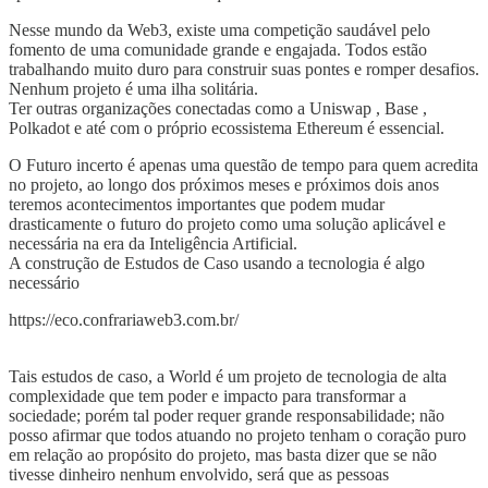
Nesse mundo da Web3, existe uma competição saudável pelo
fomento de uma comunidade grande e engajada. Todos estão
trabalhando muito duro para construir suas pontes e romper desafios.
Nenhum projeto é uma ilha solitária.
Ter outras organizações conectadas como a Uniswap , Base ,
Polkadot e até com o próprio ecossistema Ethereum é essencial.
O Futuro incerto é apenas uma questão de tempo para quem acredita
no projeto, ao longo dos próximos meses e próximos dois anos
teremos acontecimentos importantes que podem mudar
drasticamente o futuro do projeto como uma solução aplicável e
necessária na era da Inteligência Artificial.
A construção de Estudos de Caso usando a tecnologia é algo
necessário
https://eco.confrariaweb3.com.br/
Tais estudos de caso, a World é um projeto de tecnologia de alta
complexidade que tem poder e impacto para transformar a
sociedade; porém tal poder requer grande responsabilidade; não
posso afirmar que todos atuando no projeto tenham o coração puro
em relação ao propósito do projeto, mas basta dizer que se não
tivesse dinheiro nenhum envolvido, será que as pessoas