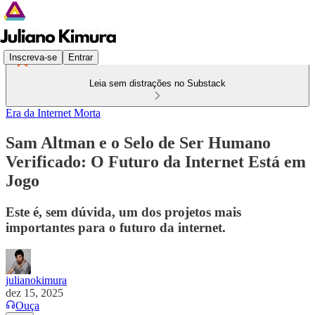
Inscreva-se
Entrar
Leia sem distrações no Substack
Era da Internet Morta
Sam Altman e o Selo de Ser Humano
Verificado: O Futuro da Internet Está em
Jogo
Este é, sem dúvida, um dos projetos mais
importantes para o futuro da internet.
julianokimura
dez 15, 2025
Ouça