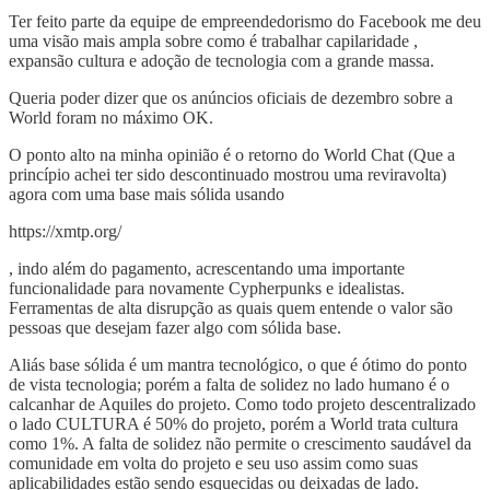
Ter feito parte da equipe de empreendedorismo do Facebook me deu
uma visão mais ampla sobre como é trabalhar capilaridade ,
expansão cultura e adoção de tecnologia com a grande massa.
Queria poder dizer que os anúncios oficiais de dezembro sobre a
World foram no máximo OK.
O ponto alto na minha opinião é o retorno do World Chat (Que a
princípio achei ter sido descontinuado mostrou uma reviravolta)
agora com uma base mais sólida usando
https://xmtp.org/
, indo além do pagamento, acrescentando uma importante
funcionalidade para novamente Cypherpunks e idealistas.
Ferramentas de alta disrupção as quais quem entende o valor são
pessoas que desejam fazer algo com sólida base.
Aliás base sólida é um mantra tecnológico, o que é ótimo do ponto
de vista tecnologia; porém a falta de solidez no lado humano é o
calcanhar de Aquiles do projeto. Como todo projeto descentralizado
o lado CULTURA é 50% do projeto, porém a World trata cultura
como 1%. A falta de solidez não permite o crescimento saudável da
comunidade em volta do projeto e seu uso assim como suas
aplicabilidades estão sendo esquecidas ou deixadas de lado.