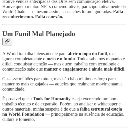
Houve vendas antecipadas das Orbs sem comunicação efetiva.
Houve quem mintou NFTs comemorativos, participou ativamente da
World Chain — e mesmo assim, suas ações foram ignoradas.
Falta
reconhecimento. Falta conexão.
Um Funil Mal Planejado
A World trabalha intensamente para
abrir o topo do funil
, mas
ignora completamente o
meio e o fundo
. Todos sabemos o quanto é
difícil conquistar atenção — mas quem trabalha com tecnologia e
comunicação sabe que
manter o engajamento é ainda mais difícil
.
Gasta-se milhões para atrair, mas não há o mínimo esforço para
manter os mais engajados — aqueles que realmente movimentam a
comunidade.
É possível que a
Tools for Humanity
esteja exercendo um bom
trabalho técnico e de expansão. Porém, ao analisar o whitepaper e
outros materiais, minha suspeita é de que a
falha estrutural esteja
na World Foundation
— principalmente na ausência de educação,
cultura e fomento.