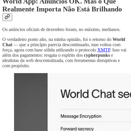
World App: Anúncios OK. Mas o Que
Realmente Importa Não Está Brilhando
Os anúncios oficiais de dezembro foram, no máximo, medianos.
O verdadeiro ponto alto, na minha opinião, foi o retorno do
World
Chat
— que a princípio parecia descontinuado, mas voltou com
força, agora com base sólida utilizando o protocolo
XMTP
. Isso vai
além dos pagamentos: resgata o espírito dos
cypherpunks
e
idealistas da web descentralizada, com ferramentas disruptivas e
com propósito.