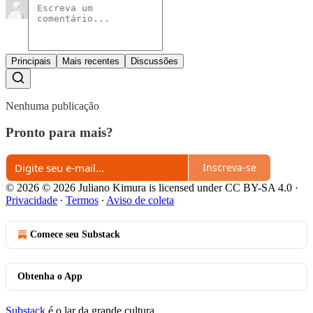
Principais
Mais recentes
Discussões
Nenhuma publicação
Pronto para mais?
Inscreva-se
© 2026 © 2026 Juliano Kimura is licensed under CC BY-SA 4.0
·
Privacidade
∙
Termos
∙
Aviso de coleta
Comece seu Substack
Obtenha o App
Substack
é o lar da grande cultura