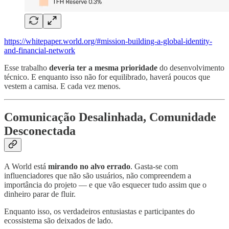
https://whitepaper.world.org/#mission-building-a-global-identity-
and-financial-network
Esse trabalho
deveria ter a mesma prioridade
do desenvolvimento
técnico. E enquanto isso não for equilibrado, haverá poucos que
vestem a camisa. E cada vez menos.
Comunicação Desalinhada, Comunidade
Desconectada
A World está
mirando no alvo errado
. Gasta-se com
influenciadores que não são usuários, não compreendem a
importância do projeto — e que vão esquecer tudo assim que o
dinheiro parar de fluir.
Enquanto isso, os verdadeiros entusiastas e participantes do
ecossistema são deixados de lado.