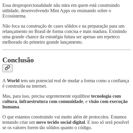
Essa desproporcionalidade não mira em quem está construindo
utilidade, desenvolvendo Mini Apps ou ensinando sobre o
Ecossistema.
Não foca na construção de cases sólidos e na preparação para um
relançamento no Brasil de forma concisa e mais madura. Existindo
uma grande chance da estratégia futura ser apenas um repeteco
melhorado do primeiro grande lançamento.
Conclusão
A
World
tem um potencial real de mudar a forma como a confiança
é construída na internet.
Mas, para isso, precisa urgentemente equilibrar
tecnologia com
cultura
,
infraestrutura com comunidade
, e
visão com execução
humana
.
O que estamos construindo vai muito além de protocolos. Estamos
tentando criar um
novo tecido social digital
. E isso só será possível
se os valores forem tão sólidos quanto o código.