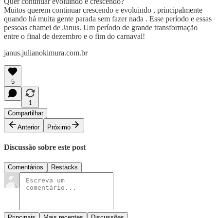
Quer continuar evoluindo e crescendo?
Muitos querem continuar crescendo e evoluindo , principalmente
quando há muita gente parada sem fazer nada . Esse período e essas
pessoas chamei de Janus. Um período de grande transformação
entre o final de dezembro e o fim do carnaval!
janus.julianokimura.com.br
5
1
Compartilhar
Anterior
Próximo
Discussão sobre este post
Comentários
Restacks
Principais
Mais recentes
Discussões