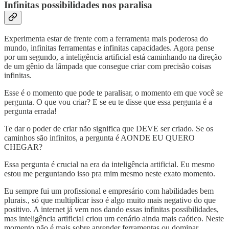
Infinitas possibilidades nos paralisa
Experimenta estar de frente com a ferramenta mais poderosa do
mundo, infinitas ferramentas e infinitas capacidades. Agora pense
por um segundo, a inteligência artificial está caminhando na direção
de um gênio da lâmpada que consegue criar com precisão coisas
infinitas.
Esse é o momento que pode te paralisar, o momento em que você se
pergunta. O que vou criar? E se eu te disse que essa pergunta é a
pergunta errada!
Te dar o poder de criar não significa que DEVE ser criado. Se os
caminhos são infinitos, a pergunta é AONDE EU QUERO
CHEGAR?
Essa pergunta é crucial na era da inteligência artificial. Eu mesmo
estou me perguntando isso pra mim mesmo neste exato momento.
Eu sempre fui um profissional e empresário com habilidades bem
plurais., só que multiplicar isso é algo muito mais negativo do que
positivo. A internet já vem nos dando essas infinitas possibilidades,
mas inteligência artificial criou um cenário ainda mais caótico. Neste
momento não é mais sobre aprender ferramentas ou dominar