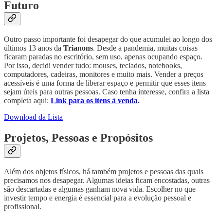
Futuro
Outro passo importante foi desapegar do que acumulei ao longo dos
últimos 13 anos da
Trianons
. Desde a pandemia, muitas coisas
ficaram paradas no escritório, sem uso, apenas ocupando espaço.
Por isso, decidi vender tudo: mouses, teclados, notebooks,
computadores, cadeiras, monitores e muito mais. Vender a preços
acessíveis é uma forma de liberar espaço e permitir que esses itens
sejam úteis para outras pessoas. Caso tenha interesse, confira a lista
completa aqui:
Link para os itens à venda
.
Download da Lista
Projetos, Pessoas e Propósitos
Além dos objetos físicos, há também projetos e pessoas das quais
precisamos nos desapegar. Algumas ideias ficam encostadas, outras
são descartadas e algumas ganham nova vida. Escolher no que
investir tempo e energia é essencial para a evolução pessoal e
profissional.