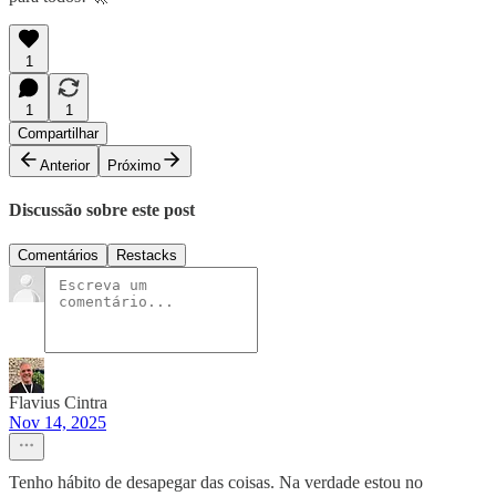
1
1
1
Compartilhar
Anterior
Próximo
Discussão sobre este post
Comentários
Restacks
Flavius Cintra
Nov 14, 2025
Tenho hábito de desapegar das coisas. Na verdade estou no