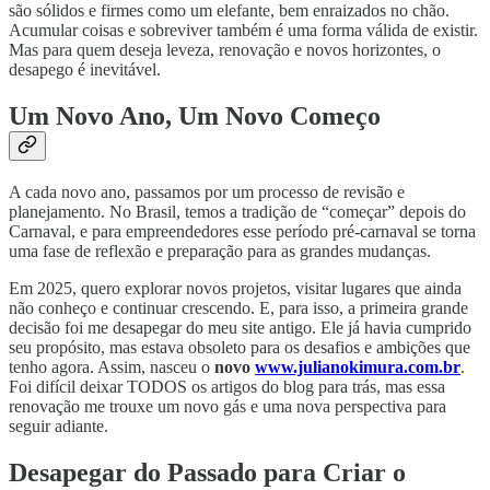
são sólidos e firmes como um elefante, bem enraizados no chão.
Acumular coisas e sobreviver também é uma forma válida de existir.
Mas para quem deseja leveza, renovação e novos horizontes, o
desapego é inevitável.
Um Novo Ano, Um Novo Começo
A cada novo ano, passamos por um processo de revisão e
planejamento. No Brasil, temos a tradição de “começar” depois do
Carnaval, e para empreendedores esse período pré-carnaval se torna
uma fase de reflexão e preparação para as grandes mudanças.
Em 2025, quero explorar novos projetos, visitar lugares que ainda
não conheço e continuar crescendo. E, para isso, a primeira grande
decisão foi me desapegar do meu site antigo. Ele já havia cumprido
seu propósito, mas estava obsoleto para os desafios e ambições que
tenho agora. Assim, nasceu o
novo
www.julianokimura.com.br
.
Foi difícil deixar TODOS os artigos do blog para trás, mas essa
renovação me trouxe um novo gás e uma nova perspectiva para
seguir adiante.
Desapegar do Passado para Criar o