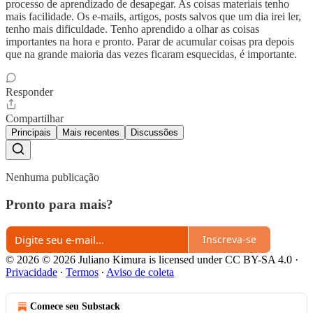
processo de aprendizado de desapegar. As coisas materiais tenho
mais facilidade. Os e-mails, artigos, posts salvos que um dia irei ler,
tenho mais dificuldade. Tenho aprendido a olhar as coisas
importantes na hora e pronto. Parar de acumular coisas pra depois
que na grande maioria das vezes ficaram esquecidas, é importante.
Responder
Compartilhar
Principais
Mais recentes
Discussões
Nenhuma publicação
Pronto para mais?
Inscreva-se
© 2026 © 2026 Juliano Kimura is licensed under CC BY-SA 4.0
·
Privacidade
∙
Termos
∙
Aviso de coleta
Comece seu Substack