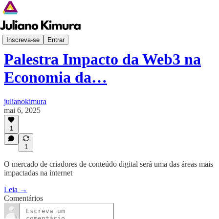
Palestras
Inscreva-se
Entrar
Palestra Impacto da Web3 na
Economia da…
julianokimura
mai 6, 2025
1
1
O mercado de criadores de conteúdo digital será uma das áreas mais
impactadas na internet
Leia →
Comentários