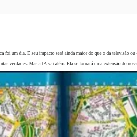
rica foi um dia. E seu impacto será ainda maior do que o da televisão ou 
 muitas verdades. Mas a IA vai além. Ela se tornará uma extensão do no