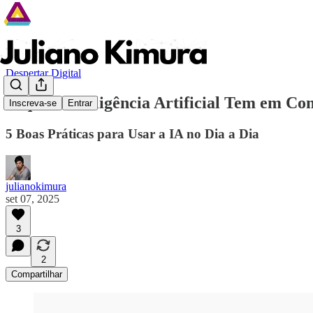
Despertar Digital
O que a Inteligência Artificial Tem em
Inscreva-se
Entrar
5 Boas Práticas para Usar a IA no Dia a Dia
julianokimura
set 07, 2025
3
2
Compartilhar