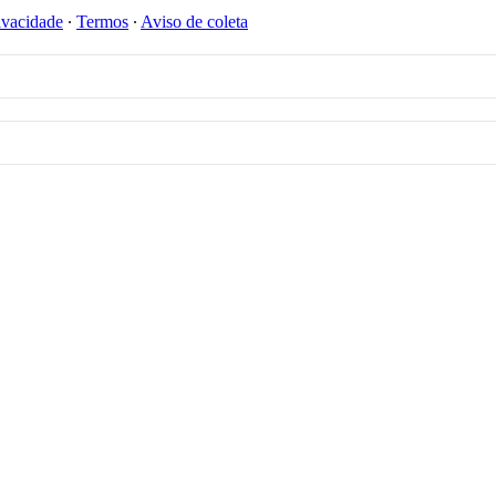
ivacidade
∙
Termos
∙
Aviso de coleta