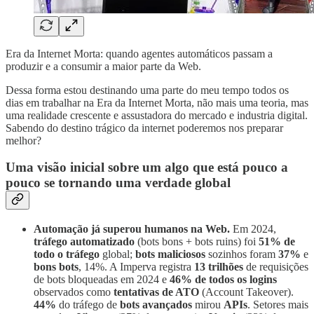
Era da Internet Morta: quando agentes automáticos passam a
produzir e a consumir a maior parte da Web.
Dessa forma estou destinando uma parte do meu tempo todos os
dias em trabalhar na Era da Internet Morta, não mais uma teoria, mas
uma realidade crescente e assustadora do mercado e industria digital.
Sabendo do destino trágico da internet poderemos nos preparar
melhor?
Uma visão inicial sobre um algo que está pouco a
pouco se tornando uma verdade global
Automação já superou humanos na Web.
Em 2024,
tráfego automatizado
(bots bons + bots ruins) foi
51% de
todo o tráfego
global;
bots maliciosos
sozinhos foram
37%
e
bons bots
, 14%. A Imperva registra
13 trilhões
de requisições
de bots bloqueadas em 2024 e
46% de todos os logins
observados como
tentativas de ATO
(Account Takeover).
44%
do tráfego de
bots avançados
mirou
APIs
. Setores mais