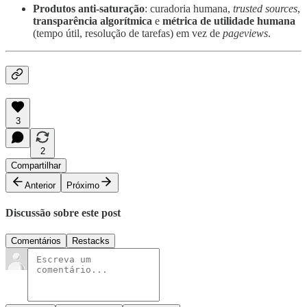
Produtos anti‑saturação
: curadoria humana,
trusted sources
,
transparência algorítmica
e
métrica de utilidade humana
(tempo útil, resolução de tarefas) em vez de
pageviews
.
3
2
Compartilhar
Anterior
Próximo
Discussão sobre este post
Comentários
Restacks