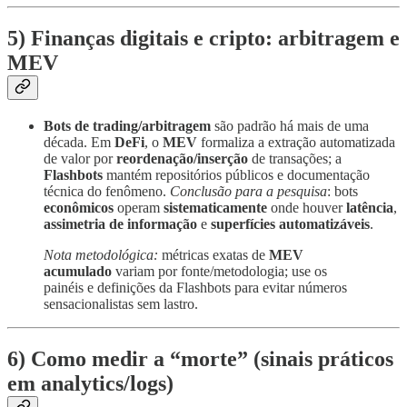
5) Finanças digitais e cripto: arbitragem e
MEV
Bots de trading/arbitragem
são padrão há mais de uma
década. Em
DeFi
, o
MEV
formaliza a extração automatizada
de valor por
reordenação/inserção
de transações; a
Flashbots
mantém repositórios públicos e documentação
técnica do fenômeno.
Conclusão para a pesquisa
: bots
econômicos
operam
sistematicamente
onde houver
latência
,
assimetria de informação
e
superfícies automatizáveis
.
Nota metodológica:
métricas exatas de
MEV
acumulado
variam por fonte/metodologia; use os
painéis e definições da Flashbots para evitar números
sensacionalistas sem lastro.
6) Como
medir
a “morte” (sinais práticos
em analytics/logs)