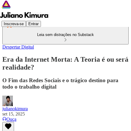
Inscreva-se
Entrar
Leia sem distrações no Substack
Despertar Digital
Era da Internet Morta: A Teoria é ou será
realidade?
O Fim das Redes Sociais e o trágico destino para
todo o trabalho digital
julianokimura
set 15, 2025
Ouça