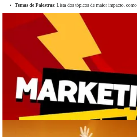
Temas de Palestras
: Lista dos tópicos de maior impacto, com