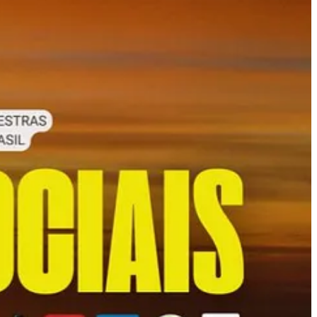
r resultados
e fomentar inovação.