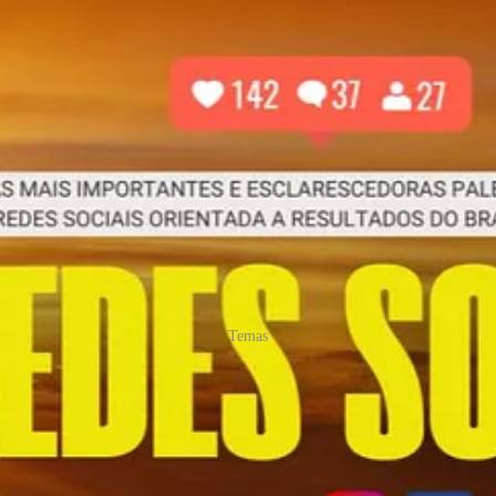
Temas
da em resultados para diferentes públicos — de estudantes a executivos.
 que já contaram com a experiência de Juliano Kimura para
potencializa