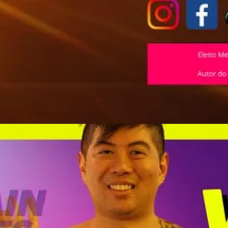
são de estudantes sobre o futuro do trabalho
exão com o novo cenário tecnológico