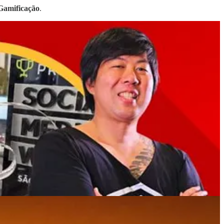
Gamificação
.