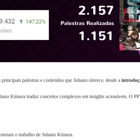
 principais palestras e conteúdos que Juliano oferece, desde a
introduç
uliano Kimura traduz conceitos complexos em insights acionáveis. O PP
norteiam o trabalho de Juliano Kimura.