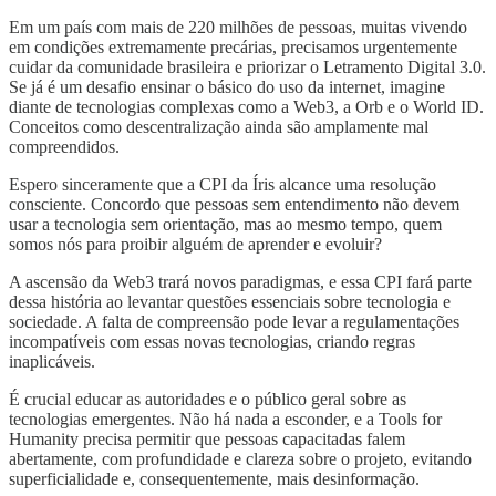
Em um país com mais de 220 milhões de pessoas, muitas vivendo
em condições extremamente precárias, precisamos urgentemente
cuidar da comunidade brasileira e priorizar o Letramento Digital 3.0.
Se já é um desafio ensinar o básico do uso da internet, imagine
diante de tecnologias complexas como a Web3, a Orb e o World ID.
Conceitos como descentralização ainda são amplamente mal
compreendidos.
Espero sinceramente que a CPI da Íris alcance uma resolução
consciente. Concordo que pessoas sem entendimento não devem
usar a tecnologia sem orientação, mas ao mesmo tempo, quem
somos nós para proibir alguém de aprender e evoluir?
A ascensão da Web3 trará novos paradigmas, e essa CPI fará parte
dessa história ao levantar questões essenciais sobre tecnologia e
sociedade. A falta de compreensão pode levar a regulamentações
incompatíveis com essas novas tecnologias, criando regras
inaplicáveis.
É crucial educar as autoridades e o público geral sobre as
tecnologias emergentes. Não há nada a esconder, e a Tools for
Humanity precisa permitir que pessoas capacitadas falem
abertamente, com profundidade e clareza sobre o projeto, evitando
superficialidade e, consequentemente, mais desinformação.