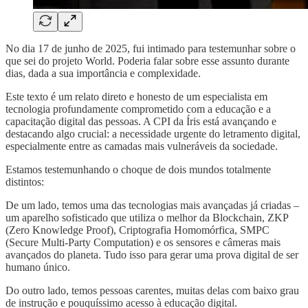
No dia 17 de junho de 2025, fui intimado para testemunhar sobre o
que sei do projeto World. Poderia falar sobre esse assunto durante
dias, dada a sua importância e complexidade.
Este texto é um relato direto e honesto de um especialista em
tecnologia profundamente comprometido com a educação e a
capacitação digital das pessoas. A CPI da Íris está avançando e
destacando algo crucial: a necessidade urgente do letramento digital,
especialmente entre as camadas mais vulneráveis da sociedade.
Estamos testemunhando o choque de dois mundos totalmente
distintos:
De um lado, temos uma das tecnologias mais avançadas já criadas –
um aparelho sofisticado que utiliza o melhor da Blockchain, ZKP
(Zero Knowledge Proof), Criptografia Homomórfica, SMPC
(Secure Multi-Party Computation) e os sensores e câmeras mais
avançados do planeta. Tudo isso para gerar uma prova digital de ser
humano único.
Do outro lado, temos pessoas carentes, muitas delas com baixo grau
de instrução e pouquíssimo acesso à educação digital.