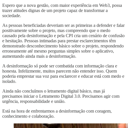
Espero que a nova gestão, com maior experiência em Web3, possa
trazer atitudes dignas de um projeto capaz de transformar a
sociedade.
As pessoas beneficiadas deveriam ser as primeiras a defender e falar
positivamente sobre o projeto, mas compreendo que o medo
causado pela desinformação e pela CPI cria um cenário de confusão
e hesitação. Pessoas intimadas para prestar esclarecimentos têm
demonstrado desconhecimento básico sobre o projeto, respondendo
erroneamente até mesmo perguntas simples sobre o aplicativo,
aumentando ainda mais a desinformação.
A desinformação só pode ser combatida com informação clara e
honesta. Infelizmente, muitos parecem não entender isso. Quem
poderia emprestar sua voz para esclarecer e educar está com medo e
isolado.
Ainda não concluímos o letramento digital básico, mas já
precisamos iniciar o Letramento Digital 3.0. Precisamos agir com
urgência, responsabilidade e união.
Está na hora de enfrentarmos a desinformação com coragem,
conhecimento e colaboração.