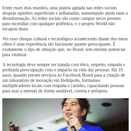
Entre esses dois mundos, uma plateia agitada nas redes sociais
despeja opiniões superficiais e inflamadas, aumentando ainda mais a
desinformação. As redes sociais são como campos secos prontos
para incendiar com qualquer polêmica, e o projeto World não
escapou disso.
Ver esse choque cultural e tecnológico acontecendo diante dos meus
olhos é uma experiência tão fascinante quanto preocupante. É
exatamente o tipo de situação que, no Brasil, tem enorme potencial
para viralizar.
A tecnologia deve sempre ser tratada com ética, respeito, empatia e
profunda preocupação com o impacto na vida das pessoas. Há 10
anos, quando prestei serviços ao Facebook Brasil para a criação de
um laboratório de inovação em Heliópolis, formamos
multiplicadores locais com empatia e carinho, capacitando pessoas
para usar a internet de forma saudável, correta e próspera.