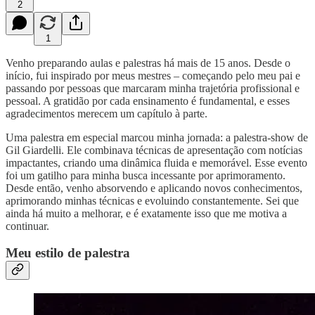
2
1
Venho preparando aulas e palestras há mais de 15 anos. Desde o
início, fui inspirado por meus mestres – começando pelo meu pai e
passando por pessoas que marcaram minha trajetória profissional e
pessoal. A gratidão por cada ensinamento é fundamental, e esses
agradecimentos merecem um capítulo à parte.
Uma palestra em especial marcou minha jornada: a palestra-show de
Gil Giardelli. Ele combinava técnicas de apresentação com notícias
impactantes, criando uma dinâmica fluida e memorável. Esse evento
foi um gatilho para minha busca incessante por aprimoramento.
Desde então, venho absorvendo e aplicando novos conhecimentos,
aprimorando minhas técnicas e evoluindo constantemente. Sei que
ainda há muito a melhorar, e é exatamente isso que me motiva a
continuar.
Meu estilo de palestra