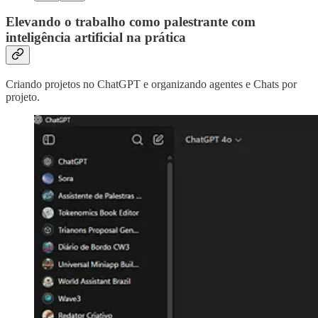
Elevando o trabalho como palestrante com
inteligência artificial na prática
Criando projetos no ChatGPT e organizando agentes e Chats por
projeto.