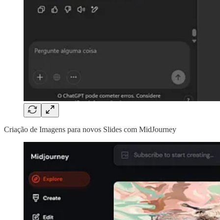
Criação de Imagens para novos Slides com MidJourney