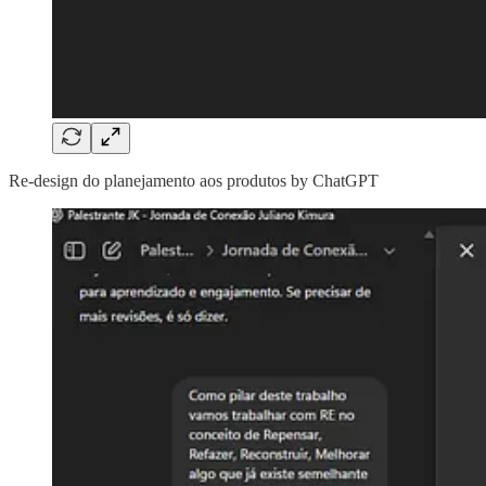
Re-design do planejamento aos produtos by ChatGPT