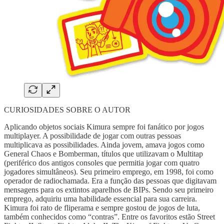
CURIOSIDADES SOBRE O AUTOR
Aplicando objetos sociais Kimura sempre foi fanático por jogos
multiplayer. A possibilidade de jogar com outras pessoas
multiplicava as possibilidades. Ainda jovem, amava jogos como
General Chaos e Bomberman, títulos que utilizavam o Multitap
(periférico dos antigos consoles que permitia jogar com quatro
jogadores simultâneos). Seu primeiro emprego, em 1998, foi como
operador de radiochamada. Era a função das pessoas que digitavam
mensagens para os extintos aparelhos de BIPs. Sendo seu primeiro
emprego, adquiriu uma habilidade essencial para sua carreira.
Kimura foi rato de fliperama e sempre gostou de jogos de luta,
também conhecidos como “contras”. Entre os favoritos estão Street