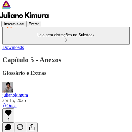
Inscreva-se
Entrar
Leia sem distrações no Substack
Downloads
Capítulo 5 - Anexos
Glossário e Extras
julianokimura
abr 15, 2025
Ouça
4