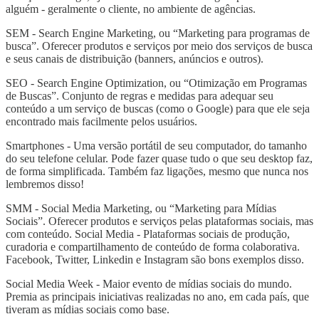
alguém - geralmente o cliente, no ambiente de agências.
SEM - Search Engine Marketing, ou “Marketing para programas de
busca”. Oferecer produtos e serviços por meio dos serviços de busca
e seus canais de distribuição (banners, anúncios e outros).
SEO - Search Engine Optimization, ou “Otimização em Programas
de Buscas”. Conjunto de regras e medidas para adequar seu
conteúdo a um serviço de buscas (como o Google) para que ele seja
encontrado mais facilmente pelos usuários.
Smartphones - Uma versão portátil de seu computador, do tamanho
do seu telefone celular. Pode fazer quase tudo o que seu desktop faz,
de forma simplificada. Também faz ligações, mesmo que nunca nos
lembremos disso!
SMM - Social Media Marketing, ou “Marketing para Mídias
Sociais”. Oferecer produtos e serviços pelas plataformas sociais, mas
com conteúdo. Social Media - Plataformas sociais de produção,
curadoria e compartilhamento de conteúdo de forma colaborativa.
Facebook, Twitter, Linkedin e Instagram são bons exemplos disso.
Social Media Week - Maior evento de mídias sociais do mundo.
Premia as principais iniciativas realizadas no ano, em cada país, que
tiveram as mídias sociais como base.