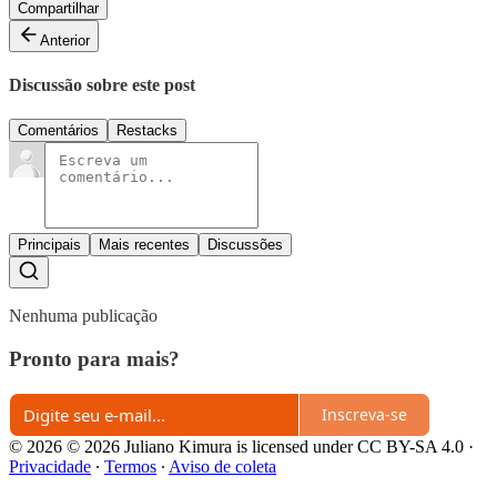
Compartilhar
Anterior
Discussão sobre este post
Comentários
Restacks
Principais
Mais recentes
Discussões
Nenhuma publicação
Pronto para mais?
Inscreva-se
© 2026 © 2026 Juliano Kimura is licensed under CC BY-SA 4.0
·
Privacidade
∙
Termos
∙
Aviso de coleta