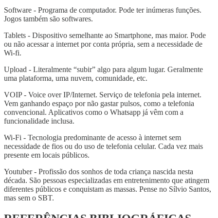
Software - Programa de computador. Pode ter inúmeras funções.
Jogos também são softwares.
Tablets - Dispositivo semelhante ao Smartphone, mas maior. Pode
ou não acessar a internet por conta própria, sem a necessidade de
Wi-fi.
Upload - Literalmente “subir” algo para algum lugar. Geralmente
uma plataforma, uma nuvem, comunidade, etc.
VOIP - Voice over IP/Internet. Serviço de telefonia pela internet.
Vem ganhando espaço por não gastar pulsos, como a telefonia
convencional. Aplicativos como o Whatsapp já vêm com a
funcionalidade inclusa.
Wi-Fi - Tecnologia predominante de acesso à internet sem
necessidade de fios ou do uso de telefonia celular. Cada vez mais
presente em locais públicos.
Youtuber - Profissão dos sonhos de toda criança nascida nesta
década. São pessoas especializadas em entretenimento que atingem
diferentes públicos e conquistam as massas. Pense no Sílvio Santos,
mas sem o SBT.