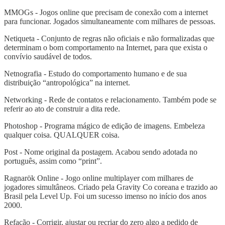
MMOGs - Jogos online que precisam de conexão com a internet
para funcionar. Jogados simultaneamente com milhares de pessoas.
Netiqueta - Conjunto de regras não oficiais e não formalizadas que
determinam o bom comportamento na Internet, para que exista o
convívio saudável de todos.
Netnografia - Estudo do comportamento humano e de sua
distribuição “antropológica” na internet.
Networking - Rede de contatos e relacionamento. Também pode se
referir ao ato de construir a dita rede.
Photoshop - Programa mágico de edição de imagens. Embeleza
qualquer coisa. QUALQUER coisa.
Post - Nome original da postagem. Acabou sendo adotada no
português, assim como “print”.
Ragnarök Online - Jogo online multiplayer com milhares de
jogadores simultâneos. Criado pela Gravity Co coreana e trazido ao
Brasil pela Level Up. Foi um sucesso imenso no início dos anos
2000.
Refação - Corrigir, ajustar ou recriar do zero algo a pedido de