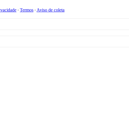
ivacidade
∙
Termos
∙
Aviso de coleta