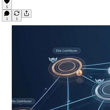
5
1
1