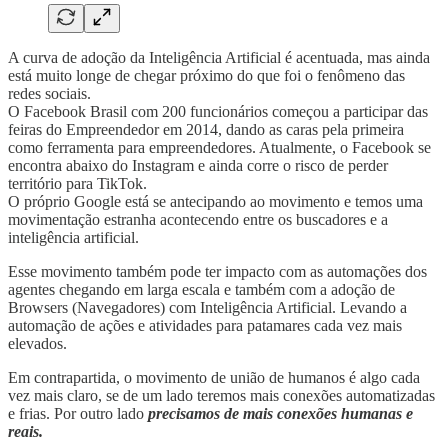
A curva de adoção da Inteligência Artificial é acentuada, mas ainda
está muito longe de chegar próximo do que foi o fenômeno das
redes sociais.
O Facebook Brasil com 200 funcionários começou a participar das
feiras do Empreendedor em 2014, dando as caras pela primeira
como ferramenta para empreendedores. Atualmente, o Facebook se
encontra abaixo do Instagram e ainda corre o risco de perder
território para TikTok.
O próprio Google está se antecipando ao movimento e temos uma
movimentação estranha acontecendo entre os buscadores e a
inteligência artificial.
Esse movimento também pode ter impacto com as automações dos
agentes chegando em larga escala e também com a adoção de
Browsers (Navegadores) com Inteligência Artificial. Levando a
automação de ações e atividades para patamares cada vez mais
elevados.
Em contrapartida, o movimento de união de humanos é algo cada
vez mais claro, se de um lado teremos mais conexões automatizadas
e frias. Por outro lado
precisamos de mais conexões humanas e
reais.