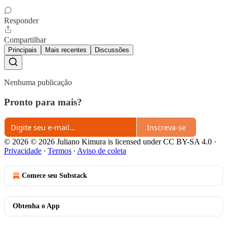
Responder
Compartilhar
Principais
Mais recentes
Discussões
Nenhuma publicação
Pronto para mais?
Inscreva-se
© 2026 © 2026 Juliano Kimura is licensed under CC BY-SA 4.0
·
Privacidade
∙
Termos
∙
Aviso de coleta
Comece seu Substack
Obtenha o App