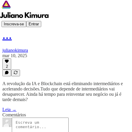
Despertar Digital
Inscreva-se
Entrar
…
julianokimura
mar 10, 2025
2
A revolução da IA e Blockchain está eliminando intermediários e
acelerando decisões.Tudo que depende de intermediários vai
desaparecer. Ainda há tempo para reinventar seu negócio ou já é
tarde demais?
Leia →
Comentários