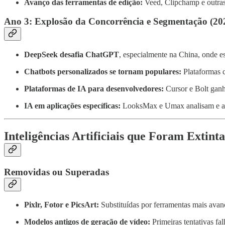
Avanço das ferramentas de edição:
Veed, Clipchamp e outras
Ano 3: Explosão da Concorrência e Segmentação (20
DeepSeek desafia ChatGPT
, especialmente na China, onde e
Chatbots personalizados se tornam populares:
Plataformas c
Plataformas de IA para desenvolvedores:
Cursor e Bolt ganh
IA em aplicações específicas:
LooksMax e Umax analisam e apr
Inteligências Artificiais que Foram Extint
Removidas ou Superadas
Pixlr, Fotor e PicsArt:
Substituídas por ferramentas mais av
Modelos antigos de geração de vídeo:
Primeiras tentativas fa