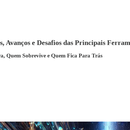
, Avanços e Desafios das Principais Ferra
dera, Quem Sobrevive e Quem Fica Para Trás