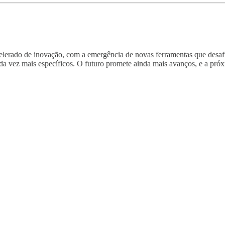
lerado de inovação, com a emergência de novas ferramentas que desafi
cada vez mais específicos. O futuro promete ainda mais avanços, e a pró