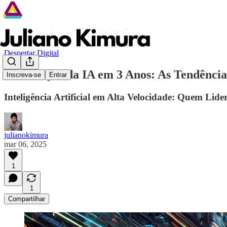
Despertar Digital
A Evolução da IA em 3 Anos: As Tendências
Inscreva-se
Entrar
Inteligência Artificial em Alta Velocidade: Quem Li
julianokimura
mar 06, 2025
1
1
Compartilhar