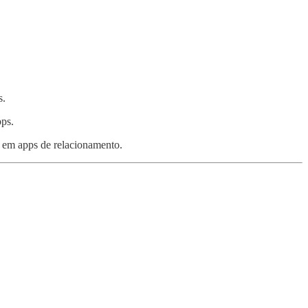
s.
ps.
em apps de relacionamento.