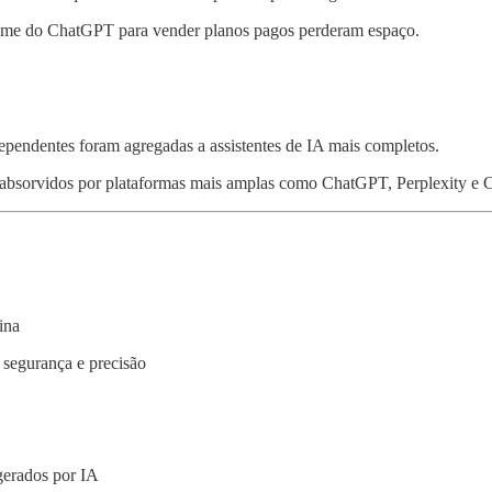
ome do ChatGPT para vender planos pagos perderam espaço.
ependentes foram agregadas a assistentes de IA mais completos.
absorvidos por plataformas mais amplas como ChatGPT, Perplexity e 
ina
segurança e precisão
gerados por IA