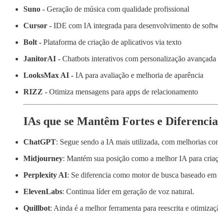
Suno -
Geração de música com qualidade profissional
Cursor -
IDE com IA integrada para desenvolvimento de soft
Bolt -
Plataforma de criação de aplicativos via texto
JanitorAI -
Chatbots interativos com personalização avançada
LooksMax AI -
IA para avaliação e melhoria de aparência
RIZZ -
Otimiza mensagens para apps de relacionamento
IAs que se Mantêm Fortes e Diferenci
ChatGPT
: Segue sendo a IA mais utilizada, com melhorias con
Midjourney
: Mantém sua posição como a melhor IA para cria
Perplexity AI
: Se diferencia como motor de busca baseado em
ElevenLabs
: Continua líder em geração de voz natural.
Quillbot
: Ainda é a melhor ferramenta para reescrita e otimizaç