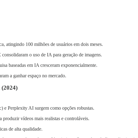
ca, atingindo 100 milhões de usuários em dois meses.
consolidaram o uso de IA para geração de imagens.
squisa baseadas em IA cresceram exponencialmente.
aram a ganhar espaço no mercado.
 (2024)
) e Perplexity AI surgem como opções robustas.
roduzir vídeos mais realistas e controláveis.
as de alta qualidade.