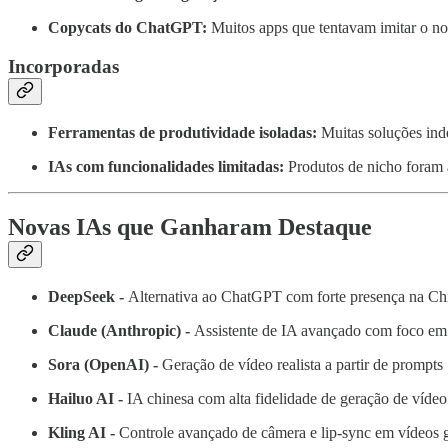
Copycats do ChatGPT:
Muitos apps que tentavam imitar o n
Incorporadas
Ferramentas de produtividade isoladas:
Muitas soluções ind
IAs com funcionalidades limitadas:
Produtos de nicho foram 
Novas IAs que Ganharam Destaque
DeepSeek -
Alternativa ao ChatGPT com forte presença na Ch
Claude (Anthropic) -
Assistente de IA avançado com foco em 
Sora (OpenAI) -
Geração de vídeo realista a partir de prompts
Hailuo AI -
IA chinesa com alta fidelidade de geração de vídeo
Kling AI -
Controle avançado de câmera e lip-sync em vídeos 