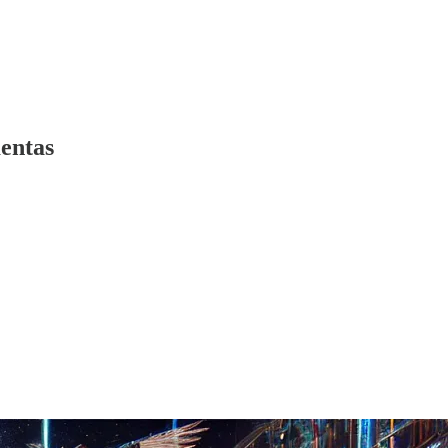
mentas