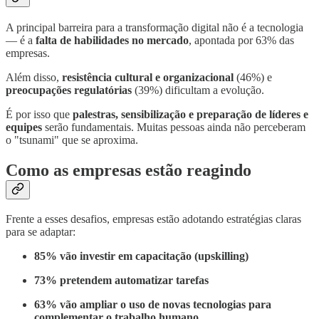
A principal barreira para a transformação digital não é a tecnologia
— é a
falta de habilidades no mercado
, apontada por 63% das
empresas.
Além disso,
resistência cultural e organizacional
(46%) e
preocupações regulatórias
(39%) dificultam a evolução.
É por isso que
palestras, sensibilização e preparação de líderes e
equipes
serão fundamentais. Muitas pessoas ainda não perceberam
o "tsunami" que se aproxima.
Como as empresas estão reagindo
Frente a esses desafios, empresas estão adotando estratégias claras
para se adaptar:
85% vão investir em capacitação (upskilling)
73% pretendem automatizar tarefas
63% vão ampliar o uso de novas tecnologias para
complementar o trabalho humano