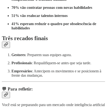
70% vão contratar pessoas com novas habilidades
51% vão realocar talentos internos
41% esperam reduzir o quadro por obsolescência de
habilidades
Três recados finais
Gestores
: Preparem suas equipes agora.
Profissionais
: Requalifiquem-se antes que seja tarde.
Empresários
: Antecipem os movimentos e se posicionem à
frente das mudanças.
💬 Para refletir:
Você está se preparando para um mercado onde inteligência artificial