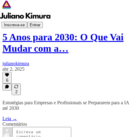
Despertar Digital
Inscreva-se
Entrar
5 Anos para 2030: O Que Vai
Mudar com a…
julianokimura
abr 2, 2025
6
2
Estratégias para Empresas e Profissionais se Prepararem para a IA
até 2030
Leia →
Comentários